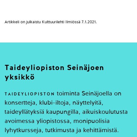
Artikkeli on julkaistu Kulttuurilehti Ilmiössä 7.1.2021.
Taideyliopiston Seinäjoen
yksikkö
toiminta Seinäjoella on
TAIDEYLIOPISTON
konsertteja, klubi-iltoja, näyttelyitä,
taideyllätyksiä kaupungilla, aikuiskoulutusta
avoimessa yliopistossa, monipuolisia
lyhytkursseja, tutkimusta ja kehittämistä.