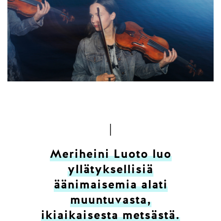
Meriheini Luoto luo
yllätyksellisiä
äänimaisemia alati
muuntuvasta,
ikiaikaisesta metsästä.