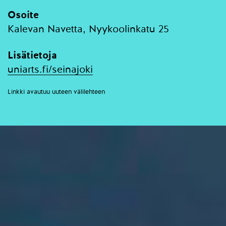
Osoite
Kalevan Navetta, Nyykoolinkatu 25
Lisätietoja
uniarts.fi/seinajoki
Linkki avautuu uuteen välilehteen