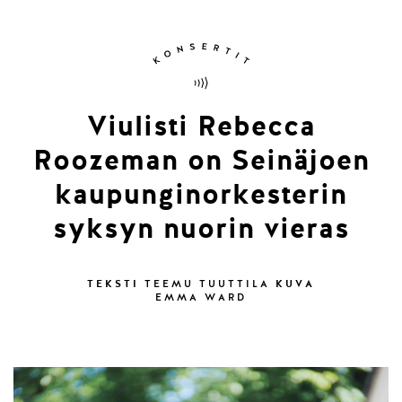
Viulisti Rebecca
Roozeman on Seinäjoen
kaupunginorkesterin
syksyn nuorin vieras
TEKSTI
KUVA
TEEMU TUUTTILA
EMMA WARD