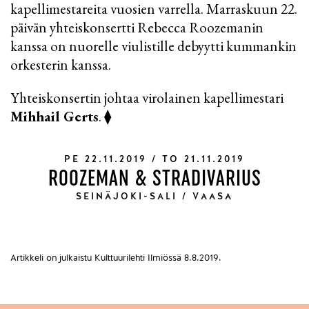
kapellimestareita vuosien varrella. Marraskuun 22.
päivän yhteiskonsertti Rebecca Roozemanin
kanssa on nuorelle viulistille debyytti kummankin
orkesterin kanssa.
Yhteiskonsertin johtaa virolainen kapellimestari
Mihhail Gerts
. ⧫
PE 22.11.2019 / TO 21.11.2019
ROOZEMAN & STRADIVARIUS
SEINÄJOKI-SALI / VAASA
Artikkeli on julkaistu Kulttuurilehti Ilmiössä 8.8.2019.