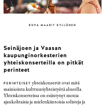
KUVA
MAARIT KYLLÖNEN
Seinäjoen ja Vaasan
kaupunginorkesterien
yhteiskonserteilla on pitkät
perinteet
yhteiskonsertit ovat mitä
PERINTEISET
mainiointa kulttuuriyhteistyötä alueella.
Yhteiskonserteissa on esiintynyt monia
ajankohtaisia ja mielenkiintoisia solisteja ja