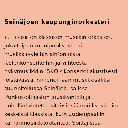
Seinäjoen kaupunginorkesteri
on klassisen musiikin orkesteri,
ELI SKOR
joka taipuu monipuolisesti eri
musiikkityyleihin sinfonioista
lastenkonsertteihin ja viihteestä
nykymusiikkiin. SKOR konsertoi akustisesti
loistavassa, nimenomaan musiikkisaliksi
suunnitellussa Seinäjoki-salissa.
Runkosoittajiston jousikvintetti ja
puhallinkvintetti esittävät säännöllisesti niin
keskeistä klassista, kuin uudempaakin
kamarimusiikkituotantoa. Soittajistoa