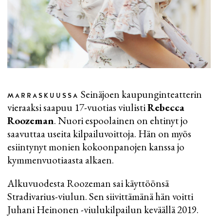
Seinäjoen kaupunginteatterin
MARRASKUUSSA
vieraaksi saapuu 17-vuotias viulisti
Rebecca
Roozeman
. Nuori espoolainen on ehtinyt jo
saavuttaa useita kilpailuvoittoja. Hän on myös
esiintynyt monien kokoonpanojen kanssa jo
kymmenvuotiaasta alkaen.
Alkuvuodesta Roozeman sai käyttöönsä
Stradivarius-viulun. Sen siivittämänä hän voitti
Juhani Heinonen -viulukilpailun keväällä 2019.