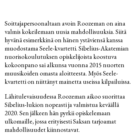
Soittajapersoonaltaan avoin Roozeman on aina
valmis kokeilemaan uusia mahdollisuuksia. Siitä
hyvänä esimerkkinä on hänen ystäviensä kanssa
muodostama Seele-kvartetti. Sibelius-Akatemian
nuorisokoulutuksen opiskelijoista koostuva
kokoonpano sai alkunsa vuonna 2015 nuorten
muusikoiden omasta aloitteesta. Myös Seele-
kvartetti on niittänyt mainetta useissa kilpailuissa.
Lähitulevaisuudessa Roozeman aikoo suorittaa
Sibelius-lukion nopeasti ja valmistua keväällä
2020. Sen jälkeen hän pyrkii opiskelemaan
ulkomaille, jossa erityisesti Saksan tarjoamat
mahdollisuudet kiinnostavat.