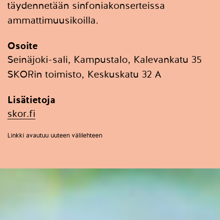
täydennetään sinfoniakonserteissa
ammattimuusikoilla.
Osoite
Seinäjoki-sali, Kampustalo, Kalevankatu 35
SKORin toimisto, Keskuskatu 32 A
Lisätietoja
skor.fi
Linkki avautuu uuteen välilehteen