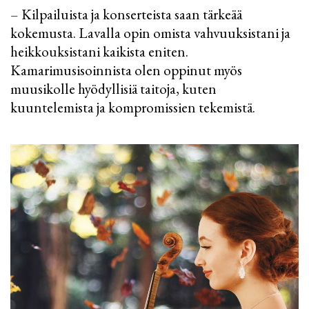
– Kilpailuista ja konserteista saan tärkeää
kokemusta. Lavalla opin omista vahvuuksistani ja
heikkouksistani kaikista eniten.
Kamarimusisoinnista olen oppinut myös
muusikolle hyödyllisiä taitoja, kuten
kuuntelemista ja kompromissien tekemistä.