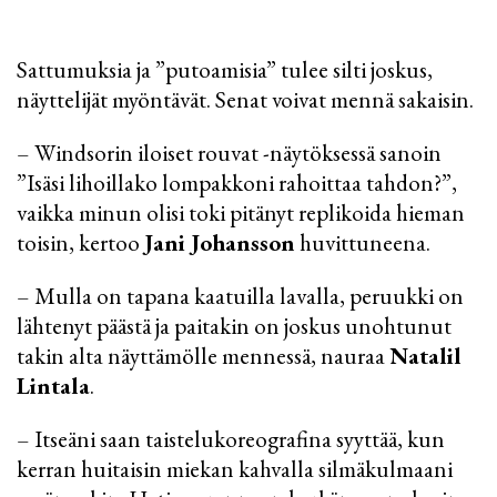
Sattumuksia ja ”putoamisia” tulee silti joskus,
näyttelijät myöntävät. Senat voivat mennä sakaisin.
– Windsorin iloiset rouvat -näytöksessä sanoin
”Isäsi lihoillako lompakkoni rahoittaa tahdon?”,
vaikka minun olisi toki pitänyt replikoida hieman
toisin, kertoo
Jani Johansson
huvittuneena.
– Mulla on tapana kaatuilla lavalla, peruukki on
lähtenyt päästä ja paitakin on joskus unohtunut
takin alta näyttämölle mennessä, nauraa
Natalil
Lintala
.
– Itseäni saan taistelukoreografina syyttää, kun
kerran huitaisin miekan kahvalla silmäkulmaani