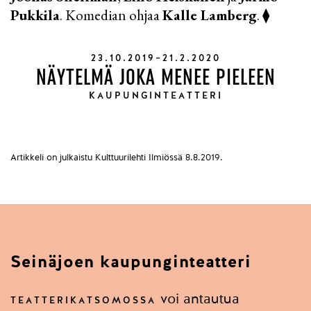
Pukkila
. Komedian ohjaa
Kalle Lamberg
. ⧫
23.10.2019–21.2.2020
NÄYTELMÄ JOKA MENEE PIELEEN
KAUPUNGINTEATTERI
Artikkeli on julkaistu Kulttuurilehti Ilmiössä 8.8.2019.
Seinäjoen kaupunginteatteri
voi antautua
TEATTERIKATSOMOSSA