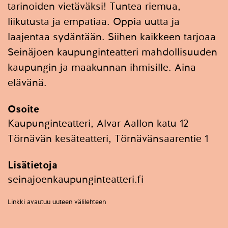
tarinoiden vietäväksi! Tuntea riemua,
liikutusta ja empatiaa. Oppia uutta ja
laajentaa sydäntään. Siihen kaikkeen tarjoaa
Seinäjoen kaupunginteatteri mahdollisuuden
kaupungin ja maakunnan ihmisille. Aina
elävänä.
Osoite
Kaupunginteatteri, Alvar Aallon katu 12
Törnävän kesäteatteri, Törnävänsaarentie 1
Lisätietoja
seinajoenkaupunginteatteri.fi
Linkki avautuu uuteen välilehteen