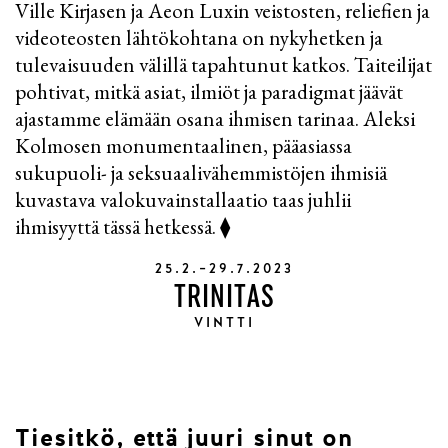
Ville Kirjasen ja Aeon Luxin veistosten, reliefien ja
videoteosten lähtökohtana on nykyhetken ja
tulevaisuuden välillä tapahtunut katkos. Taiteilijat
pohtivat, mitkä asiat, ilmiöt ja paradigmat jäävät
ajastamme elämään osana ihmisen tarinaa. Aleksi
Kolmosen monumentaalinen, pääasiassa
sukupuoli- ja seksuaalivähemmistöjen ihmisiä
kuvastava valokuvainstallaatio taas juhlii
ihmisyyttä tässä hetkessä. ⧫
25.2.–29.7.2023
TRINITAS
VINTTI
Tiesitkö, että juuri sinut on