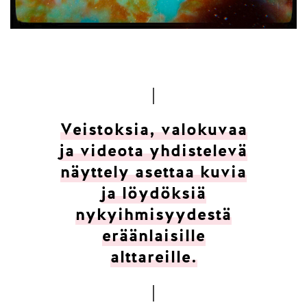
Veistoksia, valokuvaa
ja videota yhdistelevä
näyttely asettaa kuvia
ja löydöksiä
nykyihmisyydestä
eräänlaisille
alttareille.