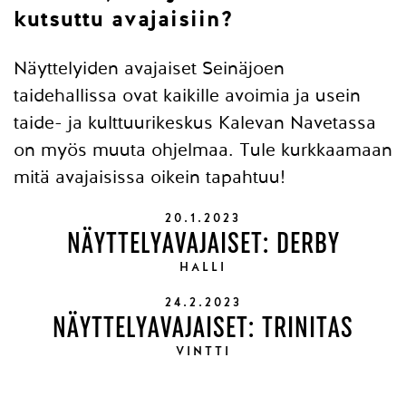
kutsuttu avajaisiin?
Näyttelyiden avajaiset Seinäjoen
taidehallissa ovat kaikille avoimia ja usein
taide- ja kulttuurikeskus Kalevan Navetassa
on myös muuta ohjelmaa. Tule kurkkaamaan
mitä avajaisissa oikein tapahtuu!
20.1.2023
NÄYTTELYAVAJAISET: DERBY
HALLI
24.2.2023
NÄYTTELYAVAJAISET: TRINITAS
VINTTI