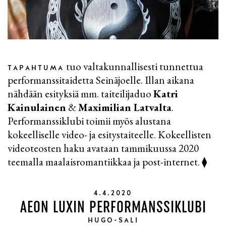
tuo valtakunnallisesti tunnettua
TAPAHTUMA
performanssitaidetta Seinäjoelle. Illan aikana
nähdään esityksiä mm. taiteilijaduo
Katri
Kainulainen
&
Maximilian Latvalta
.
Performanssiklubi toimii myös alustana
kokeelliselle video- ja esitystaiteelle. Kokeellisten
videoteosten haku avataan tammikuussa 2020
teemalla maalaisromantiikkaa ja post-internet. ⧫
4.4.2020
AEON LUXIN PERFORMANSSIKLUBI
HUGO-SALI