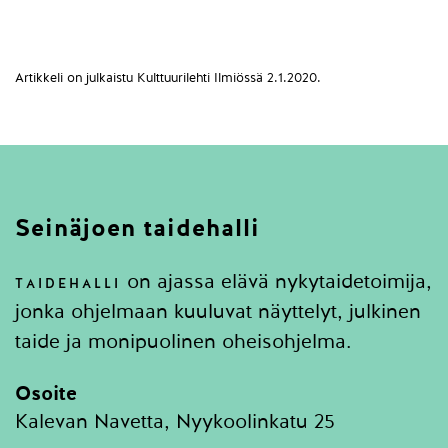
Artikkeli on julkaistu Kulttuurilehti Ilmiössä 2.1.2020.
Seinäjoen taidehalli
on ajassa elävä nykytaidetoimija,
TAIDEHALLI
jonka ohjelmaan kuuluvat näyttelyt, julkinen
taide ja monipuolinen oheisohjelma.
Osoite
Kalevan Navetta, Nyykoolinkatu 25