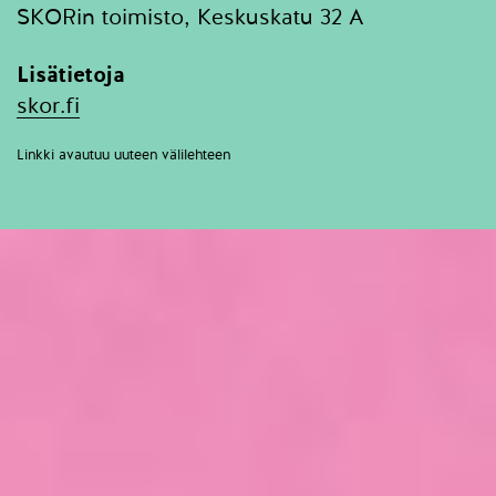
SKORin toimisto, Keskuskatu 32 A
Lisätietoja
skor.fi
Linkki avautuu uuteen välilehteen