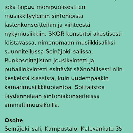
joka taipuu monipuolisesti eri
musiikkityyleihin sinfonioista
lastenkonsertteihin ja viihteestä
nykymusiikkiin. SKOR konsertoi akustisesti
loistavassa, nimenomaan musiikkisaliksi
suunnitellussa Seinäjoki-salissa.
Runkosoittajiston jousikvintetti ja
puhallinkvintetti esittävät säännöllisesti niin
keskeistä klassista, kuin uudempaakin
kamarimusiikkituotantoa. Soittajistoa
täydennetään sinfoniakonserteissa
ammattimuusikoilla.
Osoite
Seinäjoki-sali, Kampustalo, Kalevankatu 35