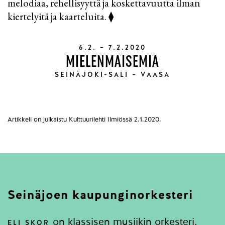
melodiaa, rehellisyyttä ja koskettavuutta ilman
kiertelyitä ja kaarteluita. ⧫
6.2. – 7.2.2020
MIELENMAISEMIA
SEINÄJOKI-SALI – VAASA
Artikkeli on julkaistu Kulttuurilehti Ilmiössä 2.1.2020.
Seinäjoen kaupunginorkesteri
on klassisen musiikin orkesteri,
ELI SKOR