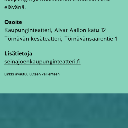
elävänä.
Osoite
Kaupunginteatteri, Alvar Aallon katu 12
Törnävän kesäteatteri, Törnävänsaarentie 1
Lisätietoja
seinajoenkaupunginteatteri.fi
Linkki avautuu uuteen välilehteen