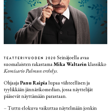
Seinäjoella avaa
TEATTERIVUODEN 2020
suomalaisten rakastama
Mika Waltarin
klassikko
Komisario Palmun erehdys
.
Ohjaaja
Panu Raipia
lupaa viihteellisen ja
tyylikkään jännärikomedian, jossa näyttelijät
pääsevät näyttämään parastaan.
– Tuttu elokuva vaikuttaa näytelmään jonkin