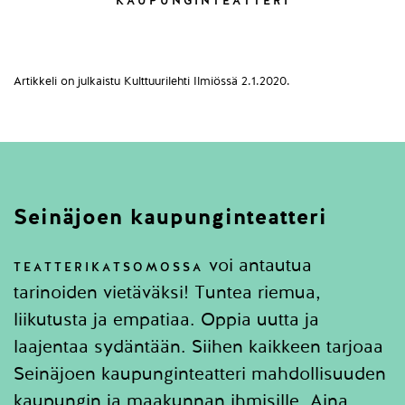
KAUPUNGINTEATTERI
Artikkeli on julkaistu Kulttuurilehti Ilmiössä 2.1.2020.
Seinäjoen kaupunginteatteri
voi antautua
TEATTERIKATSOMOSSA
tarinoiden vietäväksi! Tuntea riemua,
liikutusta ja empatiaa. Oppia uutta ja
laajentaa sydäntään. Siihen kaikkeen tarjoaa
Seinäjoen kaupunginteatteri mahdollisuuden
kaupungin ja maakunnan ihmisille. Aina